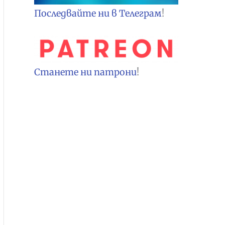
Последвайте ни в Телеграм
!
Станете ни патрони
!