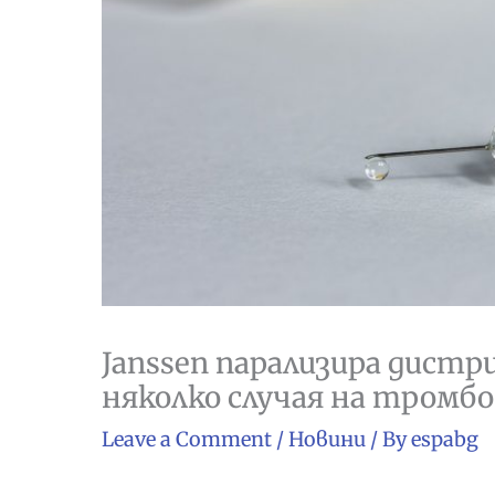
Janssen парализира дистр
няколко случая на тромб
Leave a Comment
/
Новини
/ By
espabg