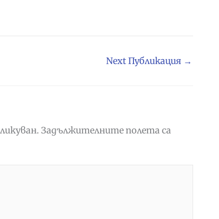
Next Публикация
→
ликуван.
Задължителните полета са