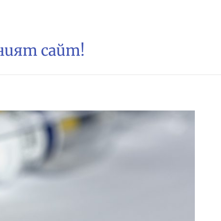
зният сайт!