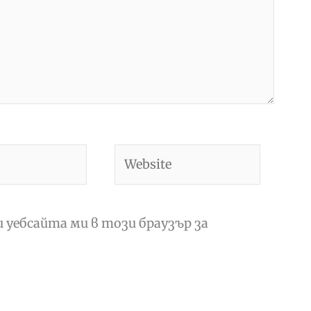
Website
и уебсайта ми в този браузър за