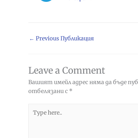
←
Previous Публикация
Leave a Comment
Вашият имейл адрес няма да бъде пуб
отбелязани с
*
Type
here..