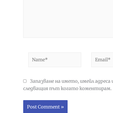
Name*
Email*
Запазване на името, имейл адреса 
следващия път когато коментирам.