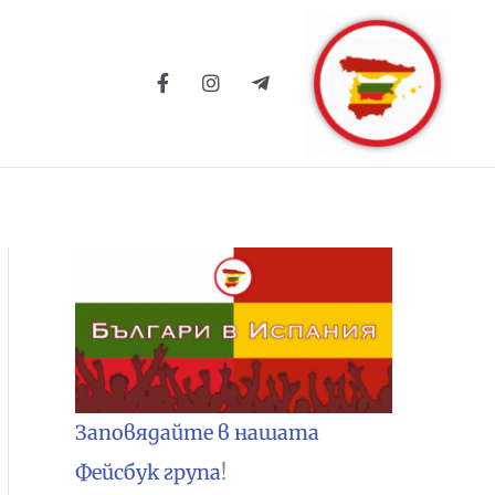
Заповядайте в нашата
Фейсбук група
!