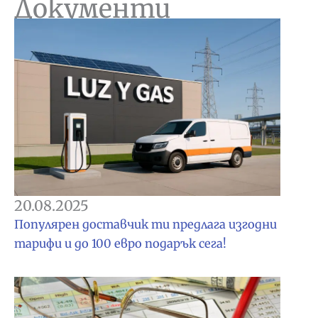
Документи
20.08.2025
Популярен доставчик ти предлага изгодни
тарифи и до 100 евро подарък сега!