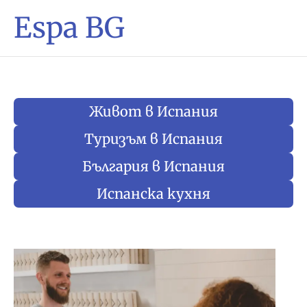
Espa BG
Живот в Испания
Туризъм в Испания
България в Испания
Испанска кухня