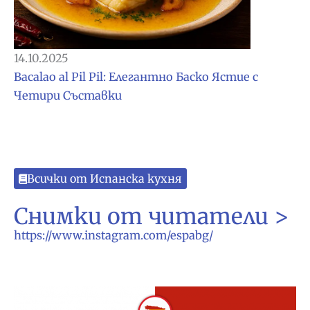
14.10.2025
Bacalao al Pil Pil: Елегантно Баско Ястие с
Четири Съставки
Всички от Испанска кухня
Снимки от читатели >
https://www.instagram.com/espabg/