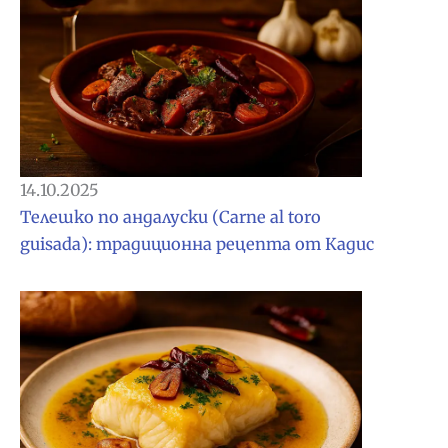
14.10.2025
Телешко по андалуски (Carne al toro
guisada): традиционна рецепта от Кадис