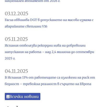
национален абонамент от 2026 г.
03.12.2025
Facua обвинява DGT в допускането на масова измама с
аварийните светлини V16
05.11.2025
Испания отбелязва рекордни нива на доброволни
напускания на работа – над 2,4 милиона до септември
2025 г.
04.11.2025
В Испания 11% от работещите са изложени на риск от
бедност – тревожна реалност в сърцето на Европа
Всички новини