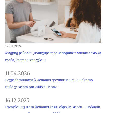
12.04.2026
Мадрид революционизира транспорта: плащаш само за
това, което използваш
11.04.2026
Безработицата в Испания достигна най-ниското
ниво за март от 2008 г. насам
16.12.2025
Пътувай из цяла Испания за 60 евро на месец – новият