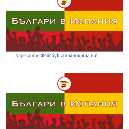
Харесайте
Фейсбук страницата ни
!