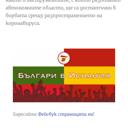
автономните области, ще са достатъчни в
борбата срещу разпространението на
коронавируса.
Харесайте
Фейсбук страницата ни
!