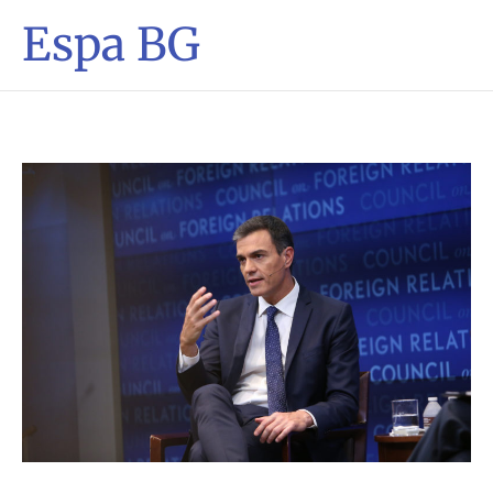
Espa BG