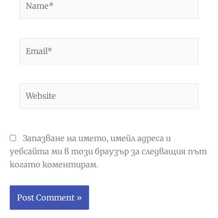
Email*
Website
Запазване на името, имейл адреса и
уебсайта ми в този браузър за следващия път
когато коментирам.