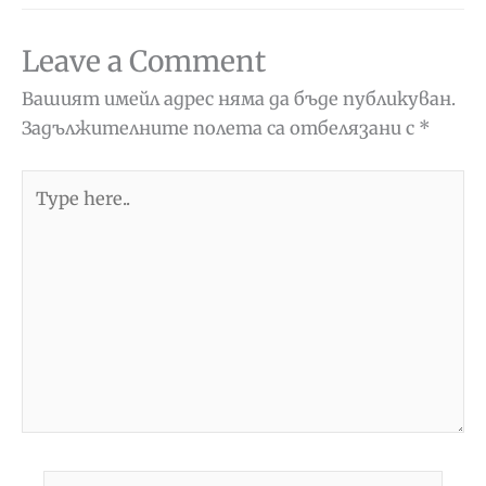
Leave a Comment
Вашият имейл адрес няма да бъде публикуван.
Задължителните полета са отбелязани с
*
Type
here..
Name*