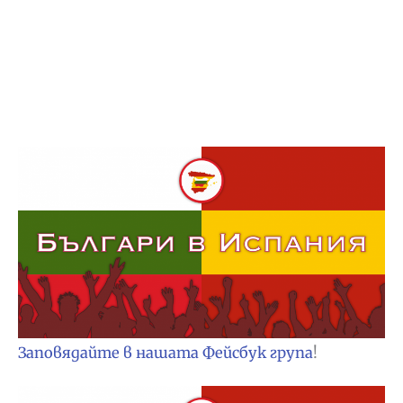
Заповядайте в нашата Фейсбук група
!