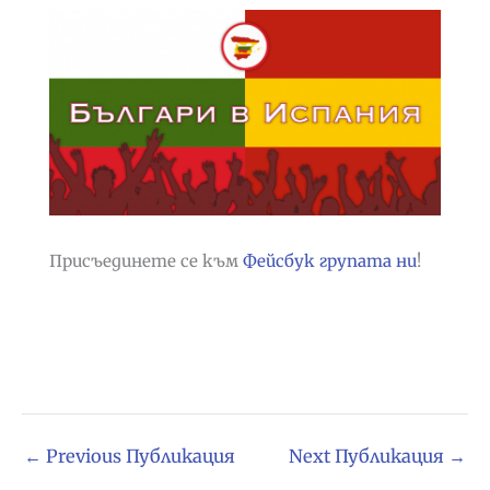
Присъединете се към
Фейсбук групата ни
!
←
Previous Публикация
Next Публикация
→