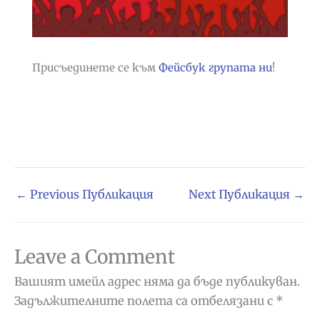
Присъединете се към
Фейсбук групата ни
!
←
Previous Публикация
Next Публикация
→
Leave a Comment
Вашият имейл адрес няма да бъде публикуван.
Задължителните полета са отбелязани с
*