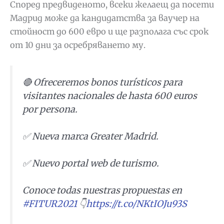
Според предвиденото, всеки желаещ да посети
Мадрид може да кандидатства за ваучер на
стойност до 600 евро и ще разполага със срок
от 10 дни за осребряването му.
🔴 Ofreceremos bonos turísticos para
visitantes nacionales de hasta 600 euros
por persona.
✅ Nueva marca Greater Madrid.
✅ Nuevo portal web de turismo.
Conoce todas nuestras propuestas en
#FITUR2021
👇
https://t.co/NKtIOJu93S