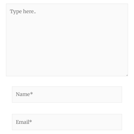
Type
here..
Name*
Email*