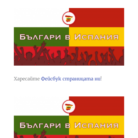
Харесайте
Фейсбук страницата ни
!