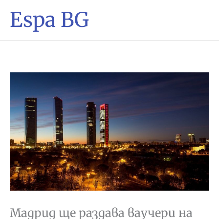
Espa BG
Мадрид ще раздава ваучери на