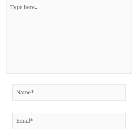
Type
here..
Name*
Email*