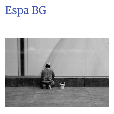
Espa BG