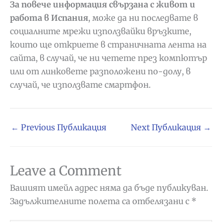
За повече информация свързана с живот и
работа в Испания
, може да ни последвате в
социалните мрежи използвайки връзките,
които ще откриете в страничната лента на
сайта, в случай, че ни четете през компютър
или от линковете разположени по-долу, в
случай, че използвате смартфон.
←
Previous Публикация
Next Публикация
→
Leave a Comment
Вашият имейл адрес няма да бъде публикуван.
Задължителните полета са отбелязани с
*