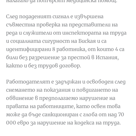
налагало да потърсят медицинска помощ.
След подаденият сигнал е извършена
съвместна проверка на представители на
реда и служители от инспектората на труда
и социалната сигурност на Биская и са
идентифицирани 8 работника, от които 4 са
били без разрешение за престой в Испания,
както и без трудов договор.
Работодателят е задържан и освободен след
снемането на показания и повдигането на
обвинение в предполагаемо нарушение на
правата на работниците, като освен това
може да бъде санкциониран с глоба от над 70
000 евро за нарушение на кодекса на труда.