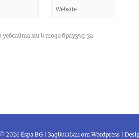
Website
и уебсайта ми в този браузър за
 © 2026
Espa BG
| Задвижван от Wordpress | Desi