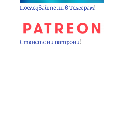
Последвайте ни в Телеграм
!
Станете ни патрони
!