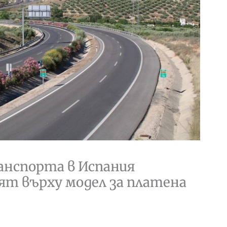
нспорта в Испания
т върху модел за платена