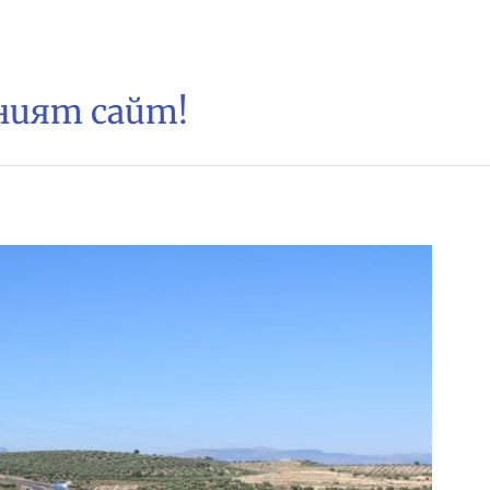
зният сайт!