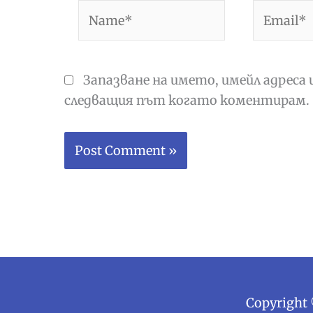
Name*
Email*
Запазване на името, имейл адреса 
следващия път когато коментирам.
Copyright