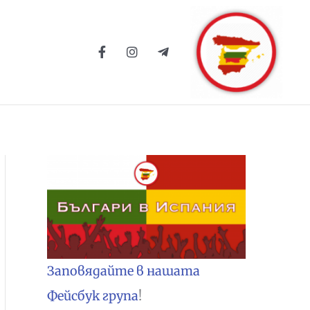
Заповядайте в нашата
Фейсбук група
!