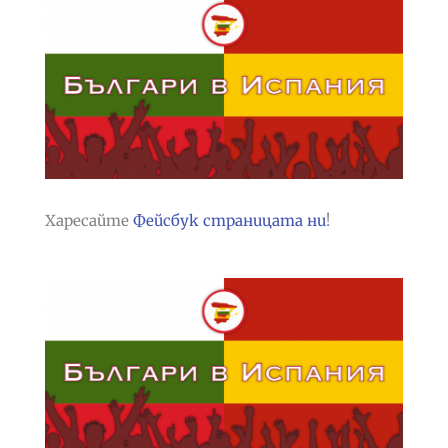
Харесайте
Фейсбук страницата ни
!