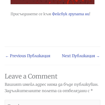
Присъединете се към
Фейсбук групата ни
!
←
Previous Публикация
Next Публикация
→
Leave a Comment
Вашият имейл адрес няма да бъде публикуван.
Задължителните полета са отбелязани с
*
Type