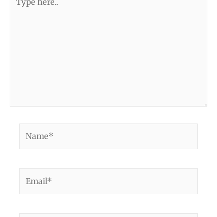
here..
Name*
Email*