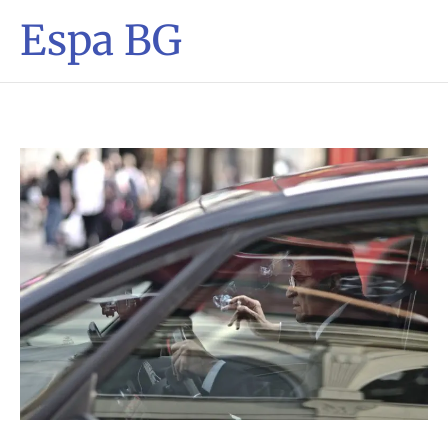
Espa BG