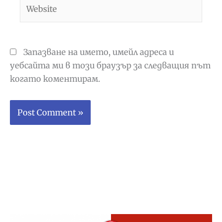
Website
Запазване на името, имейл адреса и
уебсайта ми в този браузър за следващия път
когато коментирам.