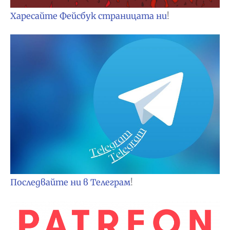
Харесайте Фейсбук страницата ни
!
Последвайте ни в Телеграм
!