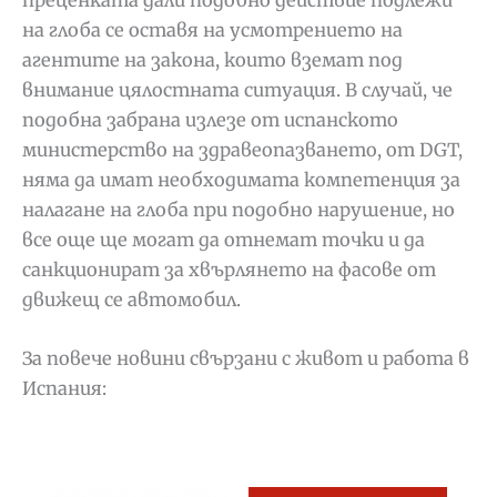
на глоба се оставя на усмотрението на
агентите на закона, които вземат под
внимание цялостната ситуация. В случай, че
подобна забрана излезе от испанското
министерство на здравеопазването, от
DGT,
няма да имат необходимата компетенция за
налагане на глоба при подобно нарушение, но
все още ще могат да отнемат точки и да
санкционират за хвърлянето на фасове от
движещ се автомобил.
За повече новини свързани с живот и работа в
Испания: