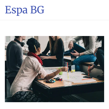
Espa BG