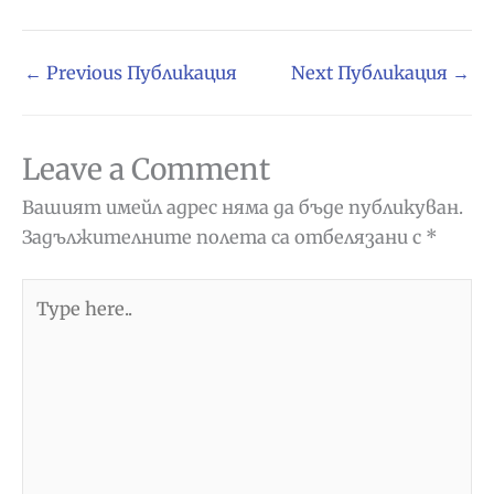
←
Previous Публикация
Next Публикация
→
Leave a Comment
Вашият имейл адрес няма да бъде публикуван.
Задължителните полета са отбелязани с
*
Type
here..