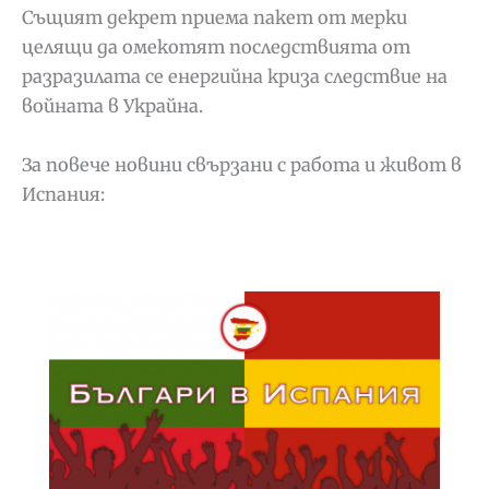
Същият декрет приема пакет от мерки
целящи да омекотят последствията от
разразилата се енергийна криза следствие на
войната в Украйна.
За повече новини свързани с работа и живот в
Испания: