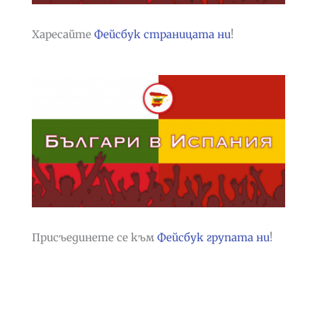
Харесайте
Фейсбук страницата ни
!
Присъединете се към
Фейсбук групата ни
!