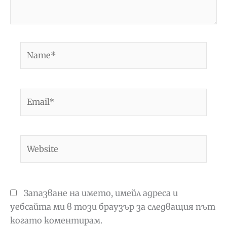
Name*
Email*
Website
Запазване на името, имейл адреса и
уебсайта ми в този браузър за следващия път
когато коментирам.