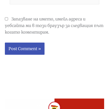
Запазване на името, имейл адреса и
уебсайта ми в този браузър за следващия път
когато коментирам.