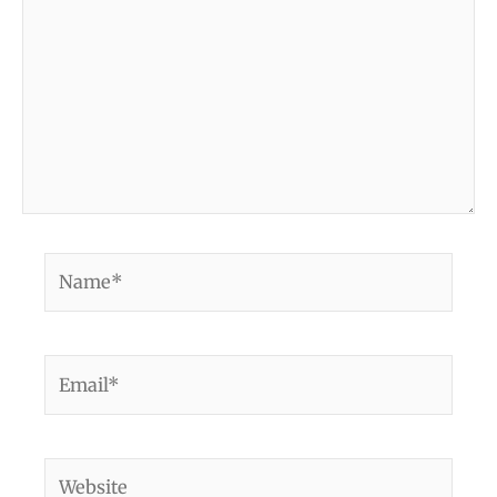
Name*
Email*
Website