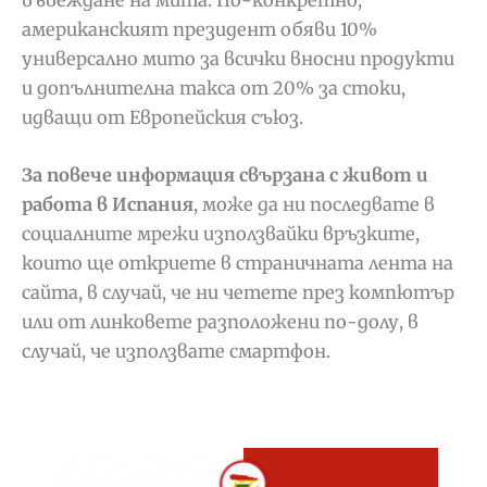
американският президент обяви 10%
универсално мито за всички вносни продукти
и допълнителна такса от 20% за стоки,
идващи от Европейския съюз.
За повече информация свързана с живот и
работа в Испания
, може да ни последвате в
социалните мрежи използвайки връзките,
които ще откриете в страничната лента на
сайта, в случай, че ни четете през компютър
или от линковете разположени по-долу, в
случай, че използвате смартфон.