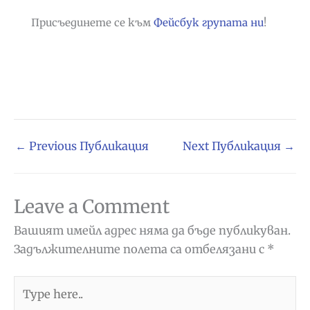
Присъединете се към
Фейсбук групата ни
!
←
Previous Публикация
Next Публикация
→
Leave a Comment
Вашият имейл адрес няма да бъде публикуван.
Задължителните полета са отбелязани с
*
Type
here..