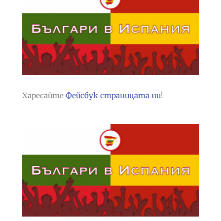
Харесайте
Фейсбук страницата ни
!