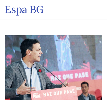
Espa BG