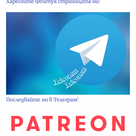
Харесайте Фейсбук страницата ни
!
Последвайте ни в Телеграм
!