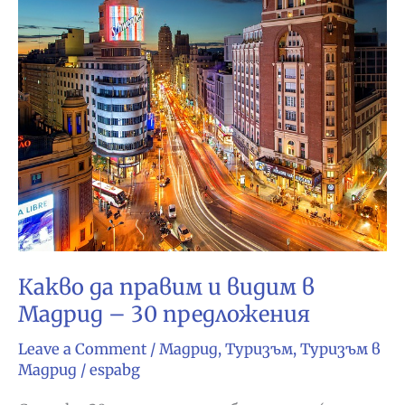
Какво да правим и видим в
Мадрид – 30 предложения
Leave a Comment
/
Мадрид
,
Туризъм
,
Туризъм в
Мадрид
/
espabg