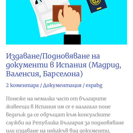
Издаване/Подновяване на
документи в Испания (Мадрид,
Валенсия, Барселона)
2 коментара
/
Документация
/
espabg
Понеже на немалка част от българите
живеещи в Испания им се е налагало поне
веднъж да се обръщат към консулските
служби на Република България за подновяване
или издаване на някакъв вид документи,