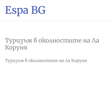
Espa BG
Туризъм в околностите на Ла
Коруня
Туризъм в околностите на Ла Коруня