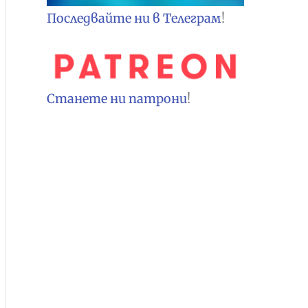
Последвайте ни в Телеграм
!
Станете ни патрони
!