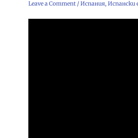
Leave a Comment
/
Испания
,
Испански 