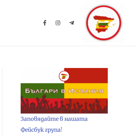
Заповядайте в нашата
Фейсбук група
!