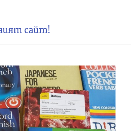
зният сайт!