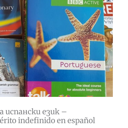
 испански език –
rito indefinido en español