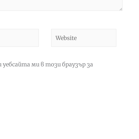
Website
и уебсайта ми в този браузър за