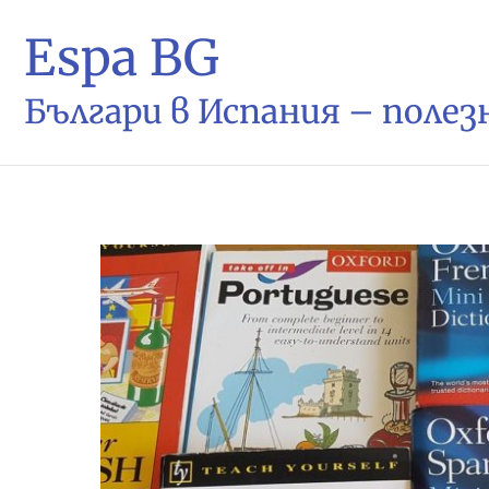
Espa BG
Българи в Испания – поле