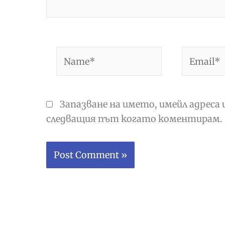
Name*
Email*
Запазване на името, имейл адреса 
следващия път когато коментирам.