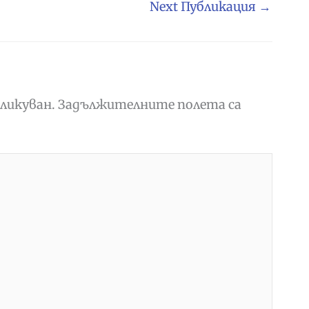
Next Публикация
→
ликуван.
Задължителните полета са