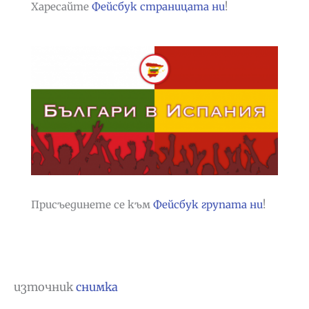
Харесайте
Фейсбук страницата ни
!
Присъединете се към
Фейсбук групата ни
!
източник
снимка