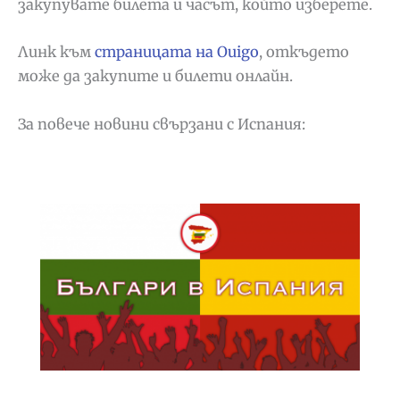
закупувате билета и часът, който изберете.
Линк към
страницата на Ouigo
, откъдето
може да закупите и билети онлайн.
За повече новини свързани с Испания: