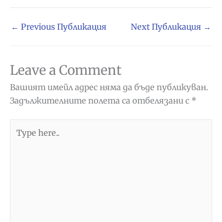
←
Previous Публикация
Next Публикация
→
Leave a Comment
Вашият имейл адрес няма да бъде публикуван.
Задължителните полета са отбелязани с
*
Type
here..