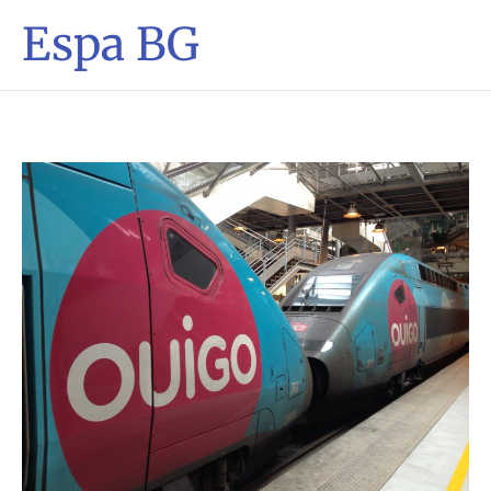
Espa BG