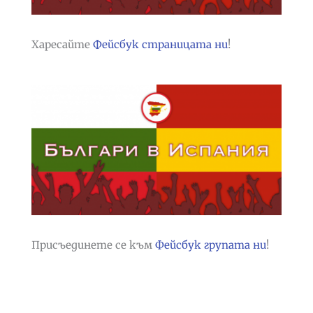
Харесайте
Фейсбук страницата ни
!
Присъединете се към
Фейсбук групата ни
!