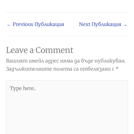
←
Previous Публикация
Next Публикация
→
Leave a Comment
Вашият имейл адрес няма да бъде публикуван.
Задължителните полета са отбелязани с
*
Type
here..