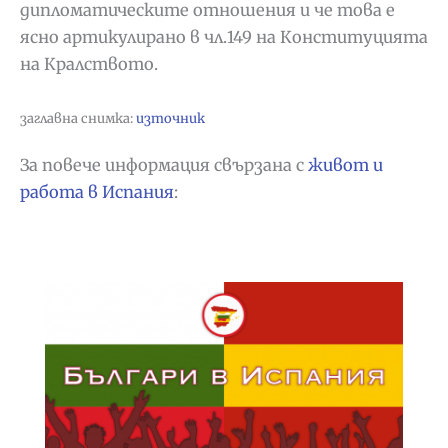
дипломатическите отношения и че това е
ясно артикулирано в чл.149 на Конституцията
на Кралството.
заглавна снимка:
източник
За повече информация свързана с
живот и
работа в Испания
: