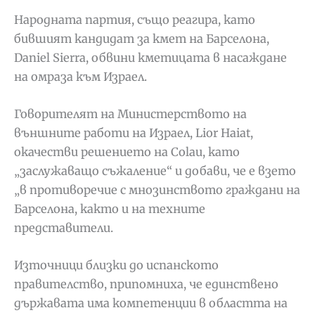
Народната партия, също реагира, като
бившият кандидат за кмет на Барселона,
Daniel Sierra, обвини кметицата в насаждане
на омраза към Израел.
Говорителят на Министерството на
външните работи на Израел, Lior Haiat,
окачестви решението на Colau, като
„заслужаващо съжаление“ и добави, че е взето
„в противоречие с мнозинството граждани на
Барселона, както и на техните
представители.
Източници близки до испанското
правителство, припомниха, че единствено
държавата има компетенции в областта на