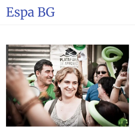
Espa BG