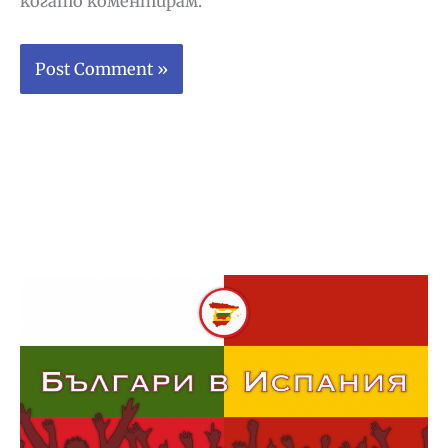
когато коментирам.