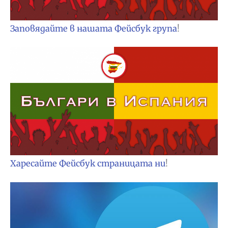
Заповядайте в нашата Фейсбук група
!
Харесайте Фейсбук страницата ни
!