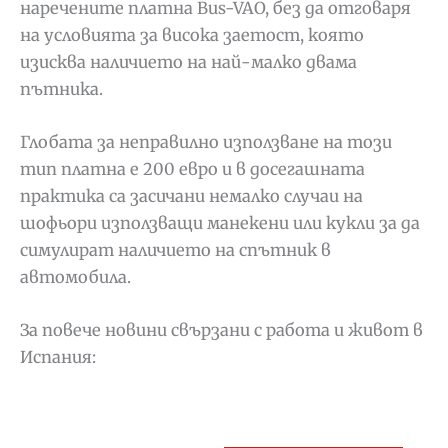
наречените платна Bus-VAO, без да отговаря
на условията за висока заетост, която
изисква наличието на най-малко двама
пътника.
Глобата за неправилно използване на този
тип платна е 200 евро и в досегашната
практика са засичани немалко случаи на
шофьори използващи манекени или кукли за да
симулират наличието на спътник в
автомобила.
За повече новини свързани с работа и живот в
Испания: