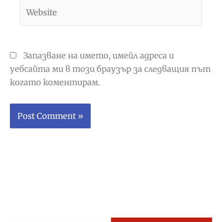
Website
Запазване на името, имейл адреса и
уебсайта ми в този браузър за следващия път
когато коментирам.