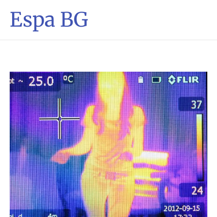
Espa BG