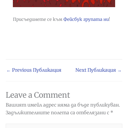
Присъединете се към
Фейсбук групата ни
!
←
Previous Публикация
Next Публикация
→
Leave a Comment
Вашият имейл адрес няма да бъде публикуван.
Задължителните полета са отбелязани с
*
Type