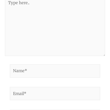
here..
Name*
Email*