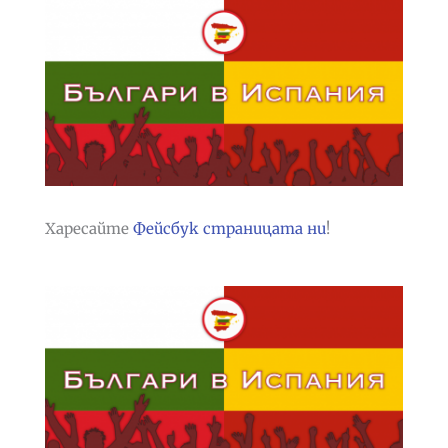
Харесайте
Фейсбук страницата ни
!