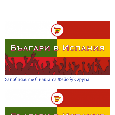
Заповядайте в нашата Фейсбук група
!