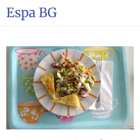
Espa BG