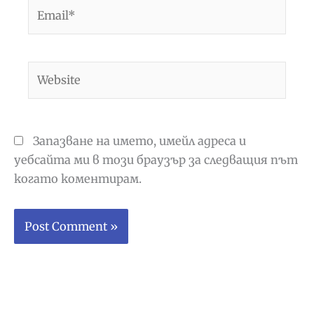
Email*
Website
Запазване на името, имейл адреса и
уебсайта ми в този браузър за следващия път
когато коментирам.