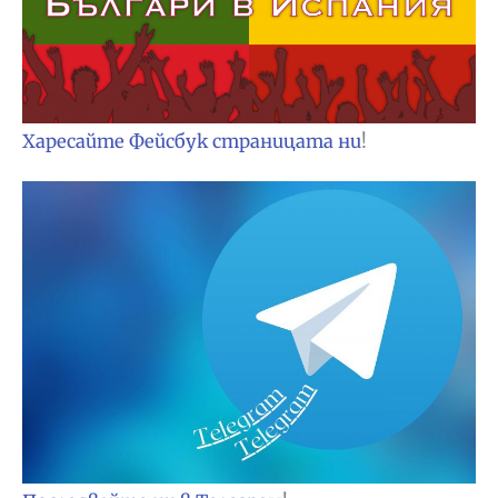
Харесайте Фейсбук страницата ни
!