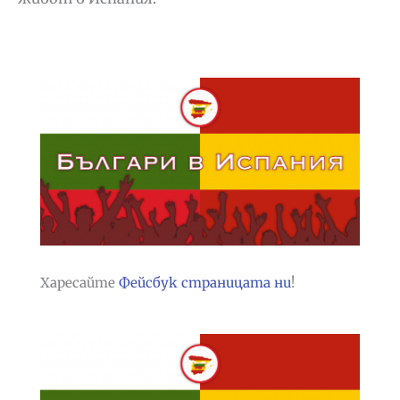
Харесайте
Фейсбук страницата ни
!