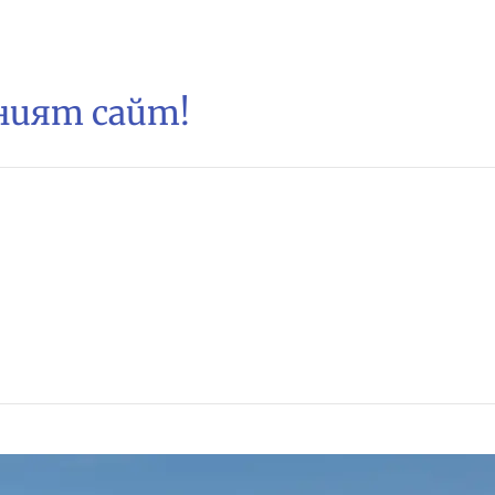
зният сайт!