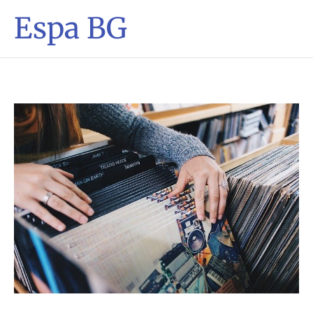
Espa BG