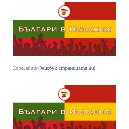
Харесайте
Фейсбук страницата ни
!