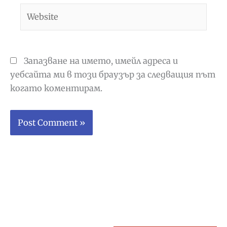
Website
Запазване на името, имейл адреса и
уебсайта ми в този браузър за следващия път
когато коментирам.