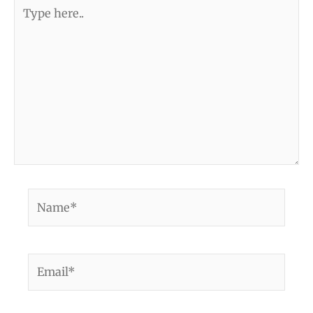
Type
here..
Name*
Email*