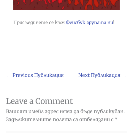
Присъединете се към
Фейсбук групата ни
!
←
Previous Публикация
Next Публикация
→
Leave a Comment
Вашият имейл адрес няма да бъде публикуван.
Задължителните полета са отбелязани с
*