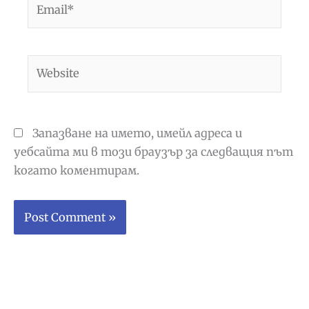
Website
Запазване на името, имейл адреса и
уебсайта ми в този браузър за следващия път
когато коментирам.