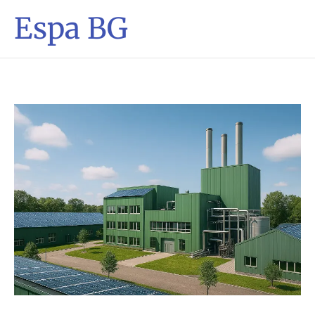
Espa BG