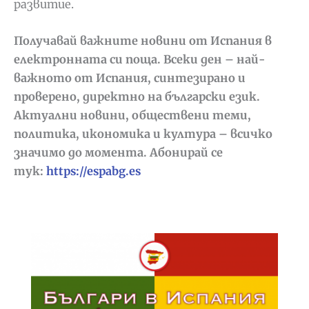
развитие.
Получавай важните новини от Испания в
електронната си поща. Всеки ден – най-
важното от Испания, синтезирано и
проверено, директно на български език.
Актуални новини, обществени теми,
политика, икономика и култура – всичко
значимо до момента. Абонирай се
тук:
https://espabg.es