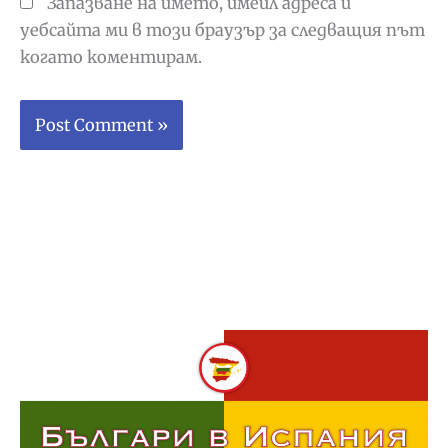
Запазване на името, имейл адреса и
уебсайта ми в този браузър за следващия път
когато коментирам.