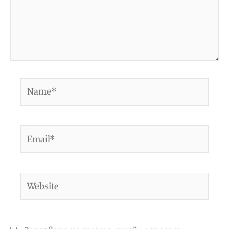
Name*
Email*
Website