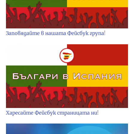
Заповядайте в нашата Фейсбук група
!
Харесайте Фейсбук страницата ни
!