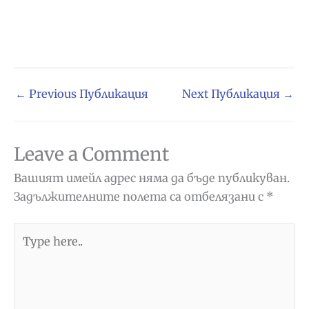
←
Previous Публикация
Next Публикация
→
Leave a Comment
Вашият имейл адрес няма да бъде публикуван.
Задължителните полета са отбелязани с
*
Type
here..