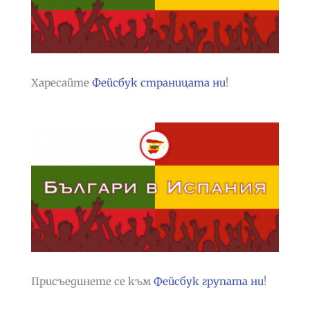
Харесайте
Фейсбук страницата ни
!
Присъединете се към
Фейсбук групата ни
!