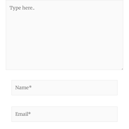
Type
here..
Name*
Email*