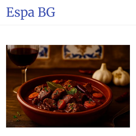
Espa BG