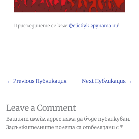
Присъединете се към
Фейсбук групата ни
!
←
Previous Публикация
Next Публикация
→
Leave a Comment
Вашият имейл адрес няма да бъде публикуван.
Задължителните полета са отбелязани с
*