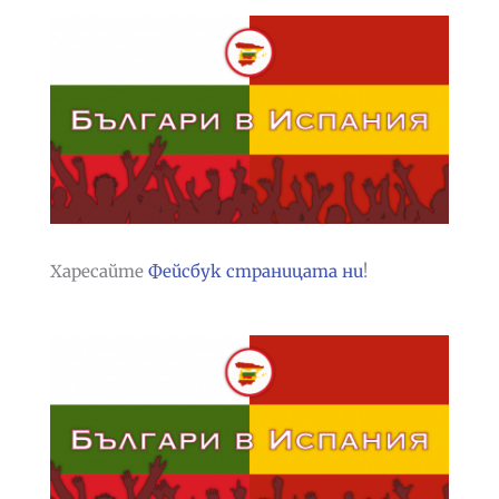
Харесайте
Фейсбук страницата ни
!