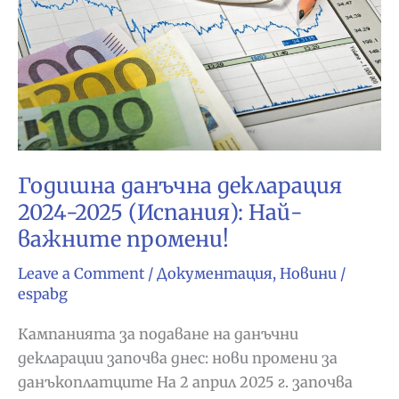
Годишна данъчна декларация
2024-2025 (Испания): Най-
важните промени!
Leave a Comment
/
Документация
,
Новини
/
espabg
Кампанията за подаване на данъчни
декларации започва днес: нови промени за
данъкоплатците На 2 април 2025 г. започва