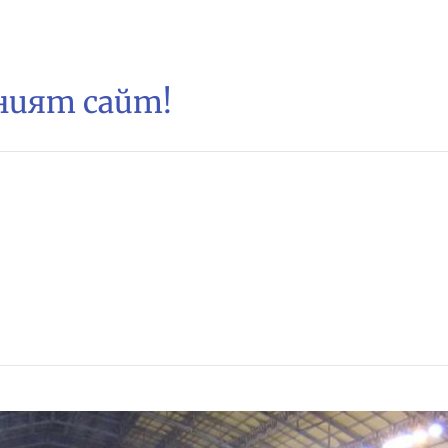
зният сайт!