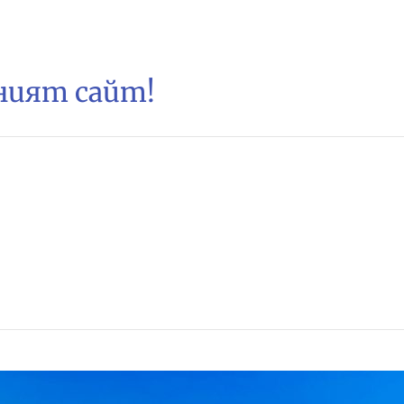
зният сайт!