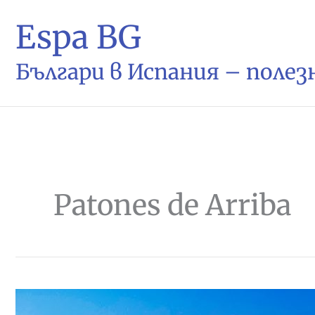
Espa BG
Българи в Испания – поле
Patones de Arriba