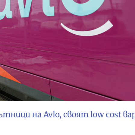
тници на Avlo, своят low cost в