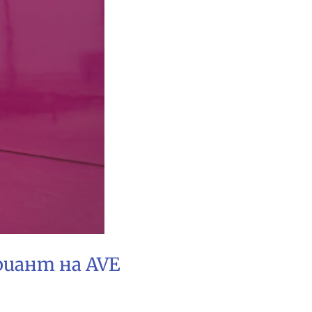
ариант на AVE