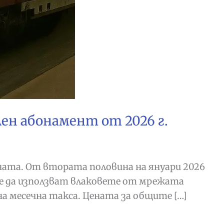
лен абонамент от 2026 г.
ната. От втората половина на януари 2026
е да използват влаковете от мрежата
на месечна такса. Цената за общите […]