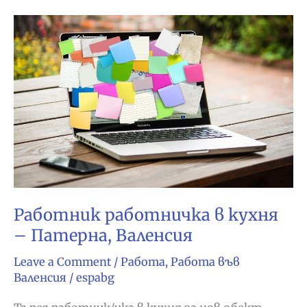
Валенсия
Работник работничка в кухня
– Патерна, Валенсия
Leave a Comment
/
Работа
,
Работа във
Валенсия
/
espabg