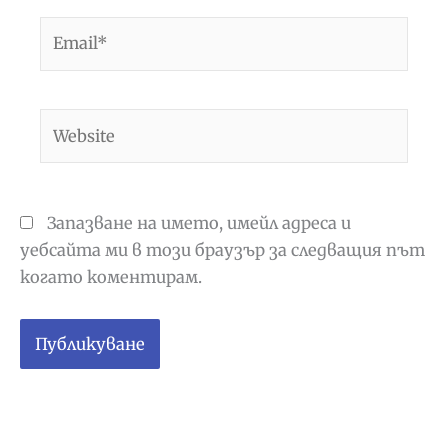
Email*
Website
Запазване на името, имейл адреса и
уебсайта ми в този браузър за следващия път
когато коментирам.