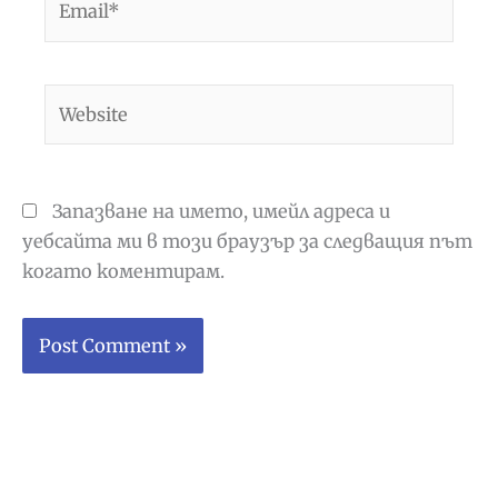
Website
Запазване на името, имейл адреса и
уебсайта ми в този браузър за следващия път
когато коментирам.