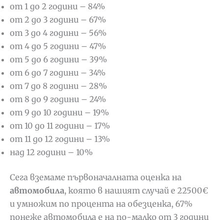
от 1 до 2 години – 84%
от 2 до 3 години – 67%
от 3 до 4 години – 56%
от 4 до 5 години – 47%
от 5 до 6 години – 39%
от 6 до 7 години – 34%
от 7 до 8 години – 28%
от 8 до 9 години – 24%
от 9 до 10 години – 19%
от 10 до 11 години – 17%
от 11 до 12 години – 13%
над 12 години – 10%
Сега вземаме първоначалната оценка на
автомобила
, която в нашият случай е 22500€
и умножим по процента на обезценка, 67%
понеже автомобила е на по-малко от 3 години