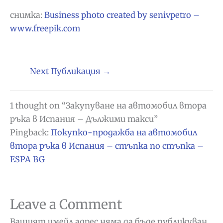
снимка:
Business photo created by senivpetro –
www.freepik.com
Next Публикация
→
1 thought on “Закупуване на автомобил втора
ръка в Испания – Дължими такси”
Pingback:
Покупко-продажба на автомобил
втора ръка в Испания – стъпка по стъпка –
ESPA BG
Leave a Comment
Вашият имейл адрес няма да бъде публикуван.