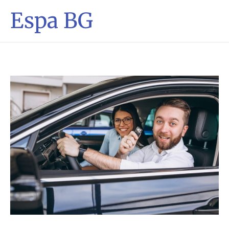
Espa BG