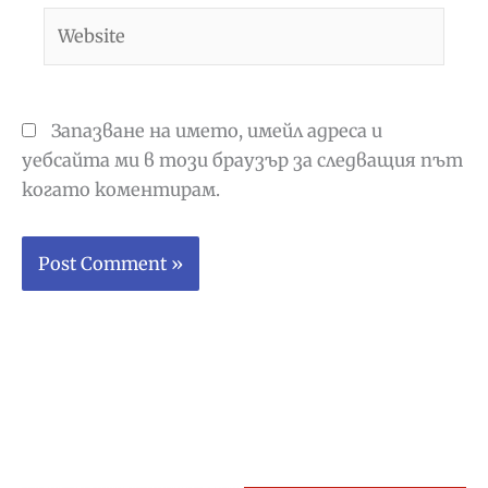
Website
Запазване на името, имейл адреса и
уебсайта ми в този браузър за следващия път
когато коментирам.