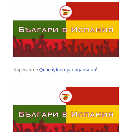
Харесайте
Фейсбук страницата ни
!