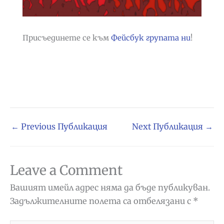
Присъединете се към
Фейсбук групата ни
!
←
Previous Публикация
Next Публикация
→
Leave a Comment
Вашият имейл адрес няма да бъде публикуван.
Задължителните полета са отбелязани с
*