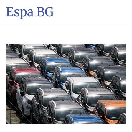
Espa BG