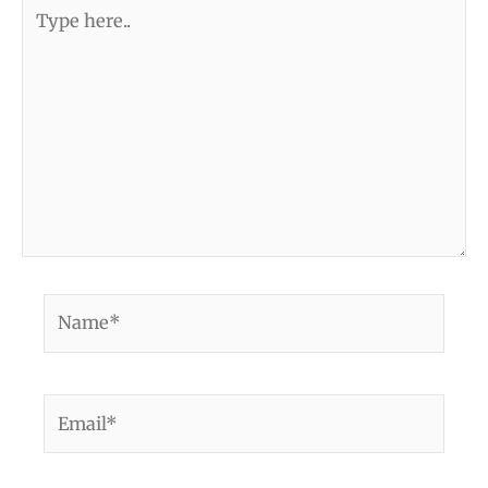
Type
here..
Name*
Email*