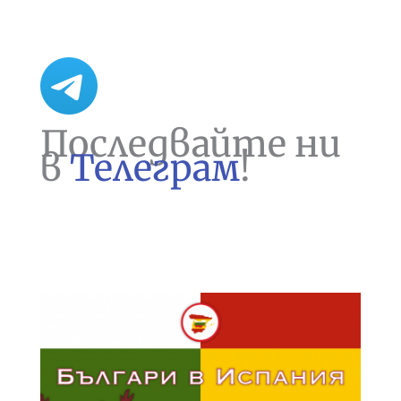
Последвайте ни
в
Телеграм
!