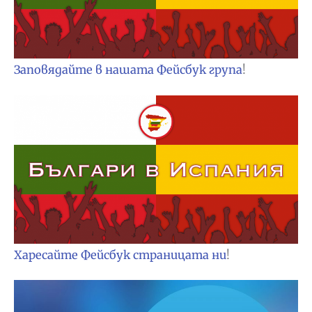
Заповядайте в нашата Фейсбук група
!
Харесайте Фейсбук страницата ни
!