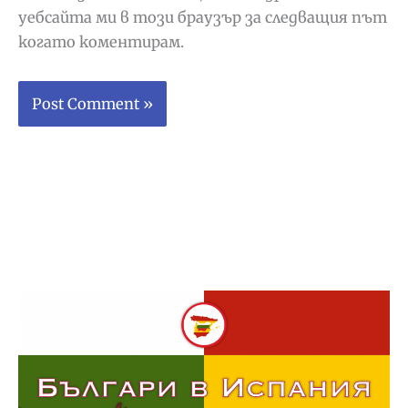
уебсайта ми в този браузър за следващия път
когато коментирам.