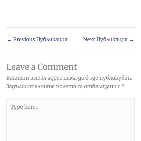
←
Previous Публикация
Next Публикация
→
Leave a Comment
Вашият имейл адрес няма да бъде публикуван.
Задължителните полета са отбелязани с
*
Type
here..