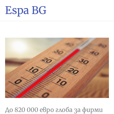
Espa BG
До 820 000 евро глоба за фирми