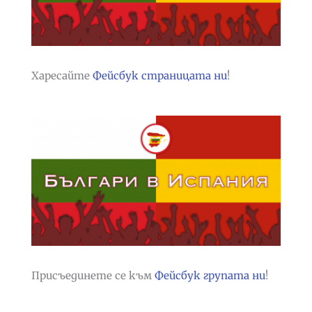
Харесайте
Фейсбук страницата ни
!
Присъединете се към
Фейсбук групата ни
!