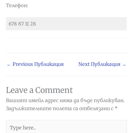
Телефон:
678 87 11 28
←
Previous Публикация
Next Публикация
→
Leave a Comment
Вашият имейл адрес няма да бъде публикуван.
Задължителните полета са отбелязани с
*
Type
here..