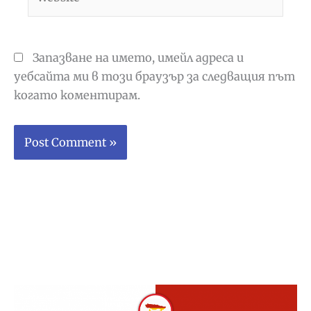
Запазване на името, имейл адреса и
уебсайта ми в този браузър за следващия път
когато коментирам.