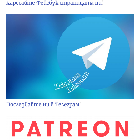
Харесайте Фейсбук страницата ни
!
Последвайте ни в Телеграм
!