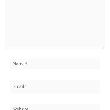
Name*
Email*
Website