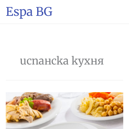
Espa BG
испанска кухня