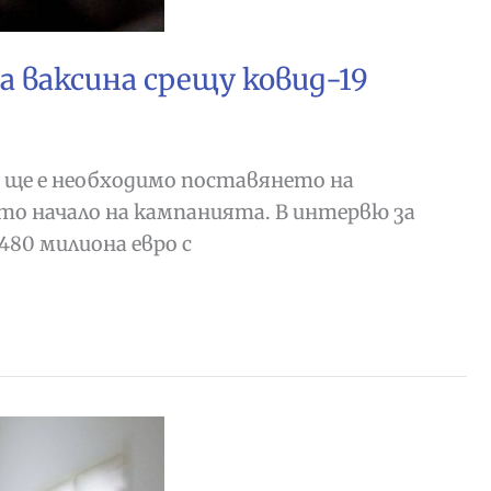
а ваксина срещу ковид-19
че ще е необходимо поставянето на
ото начало на кампанията. В интервю за
 480 милиона евро с