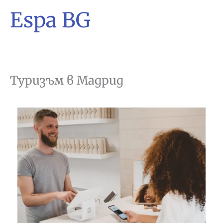
Espa BG
Туризъм в Мадрид