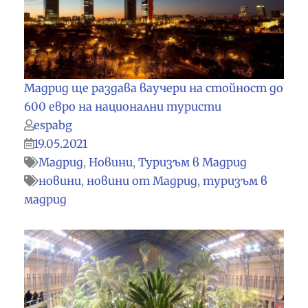
Мадрид ще раздава ваучери на стойност до
600 евро на национални туристи
espabg
19.05.2021
Мадрид
,
Новини
,
Туризъм в Мадрид
новини
,
новини от Мадрид
,
туризъм в
мадрид